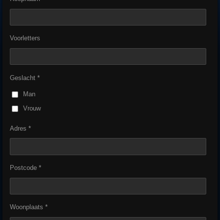
Voorletters
Geslacht *
Man
Vrouw
Adres *
Postcode *
Woonplaats *